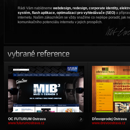
Rádi Vám nabídneme
webdesign, redesign, corporate identity, elekt
systém, flash aplikace, optimalizaci pro vyhledávače (SEO)
a přípra
internetu. Našim zákazníkům se vždy snažíme co nejlépe poradit, jak ne
komunikačního potenciálu internetu v jejich prospěch.
vybrané reference webdesign
>
OC FUTURUM Ostrava
Dřevoprodej Ostrava
www.futurumostrava.cz
www.drevoostrava.cz